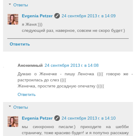
Ответы
Evgenia Petzer
24 сентября 2013 г. в 14:09
я Женя:)))
следующий раз, наверное, совсем не скоро будет:)
Ответить
Анонимный
24 сентября 2013 г. в 14:08
Думаю о Женечке - пишу Леночка (((( говорю же -
растроилась до слез ((((
Женечка, простите досадную опечатку (((((
Ответить
Ответы
Evgenia Petzer
24 сентября 2013 г. в 14:10
мы синхронно писали:) приходите на шебби
страничку, тоже красиво будет! и я попутно расскажу