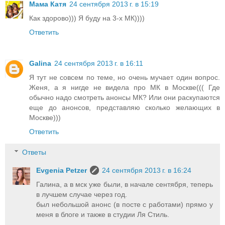
Мама Катя
24 сентября 2013 г. в 15:19
Как здорово))) Я буду на 3-х МК))))
Ответить
Galina
24 сентября 2013 г. в 16:11
Я тут не совсем по теме, но очень мучает один вопрос.
Женя, а я нигде не видела про МК в Москве((( Где
обычно надо смотреть анонсы МК? Или они раскупаются
еще до анонсов, представляю сколько желающих в
Москве)))
Ответить
Ответы
Evgenia Petzer
24 сентября 2013 г. в 16:24
Галина, а в мск уже были, в начале сентября, теперь
в лучшем случае через год.
был небольшой анонс (в посте с работами) прямо у
меня в блоге и также в студии Ля Стиль.