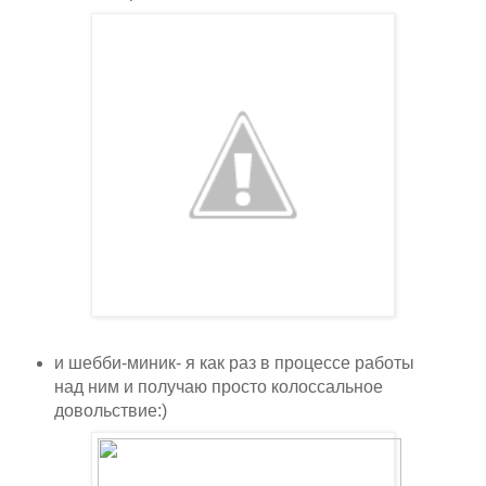
и шебби-миник- я как раз в процессе работы
над ним и получаю просто колоссальное
довольствие:)