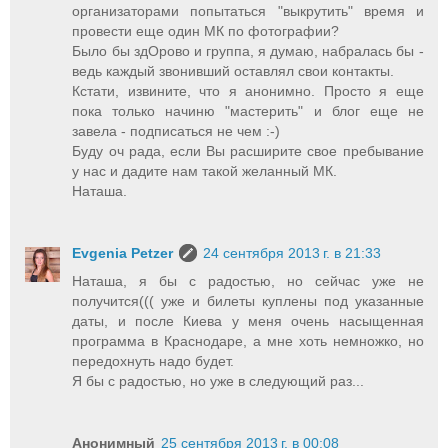
организаторами попытаться "выкрутить" время и
провести еще один МК по фотографии?
Было бы здОрово и группа, я думаю, набралась бы -
ведь каждый звонивший оставлял свои контакты.
Кстати, извините, что я анонимно. Просто я еще
пока только начиню "мастерить" и блог еще не
завела - подписаться не чем :-)
Буду оч рада, если Вы расширите свое пребывание
у нас и дадите нам такой желанный МК.
Наташа.
Evgenia Petzer
24 сентября 2013 г. в 21:33
Наташа, я бы с радостью, но сейчас уже не
получится((( уже и билеты куплены под указанные
даты, и после Киева у меня очень насыщенная
программа в Краснодаре, а мне хоть немножко, но
передохнуть надо будет.
Я бы с радостью, но уже в следующий раз...
Анонимный
25 сентября 2013 г. в 00:08