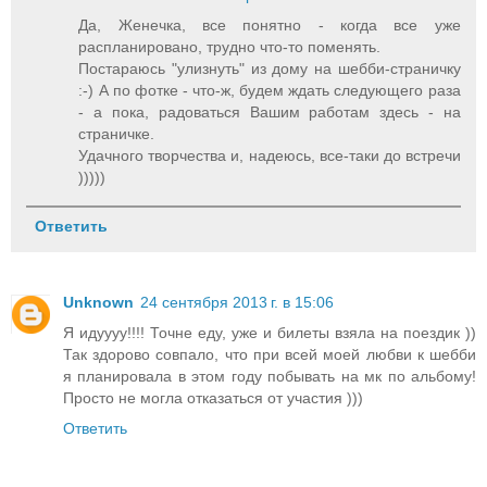
Да, Женечка, все понятно - когда все уже
распланировано, трудно что-то поменять.
Постараюсь "улизнуть" из дому на шебби-страничку
:-) А по фотке - что-ж, будем ждать следующего раза
- а пока, радоваться Вашим работам здесь - на
страничке.
Удачного творчества и, надеюсь, все-таки до встречи
)))))
Ответить
Unknown
24 сентября 2013 г. в 15:06
Я идуууу!!!! Точне еду, уже и билеты взяла на поездик ))
Так здорово совпало, что при всей моей любви к шебби
я планировала в этом году побывать на мк по альбому!
Просто не могла отказаться от участия )))
Ответить