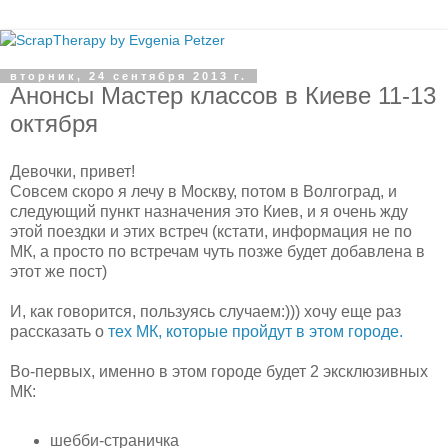
вторник, 24 сентября 2013 г.
Анонсы Мастер классов в Киеве 11-13
октября
Девочки, привет!
Совсем скоро я лечу в Москву, потом в Волгоград, и
следующий пункт назначения это Киев, и я очень жду
этой поездки и этих встреч (кстати, информация не по
МК, а просто по встречам чуть позже будет добавлена в
этот же пост)
И, как говорится, пользуясь случаем:))) хочу еще раз
рассказать о
тех МК, которые пройдут в этом городе.
Во-первых, именно в этом городе будет 2 эксклюзивных
МК:
шебби-страничка