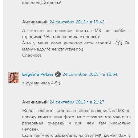
про первый прием!
Анонимный
24 сентября 2013 г. в 19:42
А сколько по времени длиться МК по шебби -
страничке? Не нашла нигде в анонсах.
А-то у меня дома директор есть строгий :-)))) Он
маму надолго не отпускает :-)
Спасибо!
Evgenia Petzer
24 сентября 2013 г. в 19:54
я думаю часа 4-5:)
Анонимный
24 сентября 2013 г. в 21:27
Жена, а знаете - я когда звонила на запись на МК по
поводу вписывания фото, мне сказали, что уже есть
резервная очередь и при чем там несколько
человек.
Если так много желающих на этот МК, может Вам с