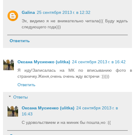
Galina
25 сентября 2013 г. в 12:32
Эх, видимо я не внимательно читала((( Буду ждать
следующего года)))
Ответить
Оксана Мусиенко (ulitka)
24 сентября 2013 г. в 16:42
Я иду!Записалась на МК по вписыванию фото в
страничку.Женя,очень очень жду встречи :)))))
Ответить
Ответы
Оксана Мусиенко (ulitka)
24 сентября 2013 г. в
16:43
С удовольствием и на миник бы пошла,но :((